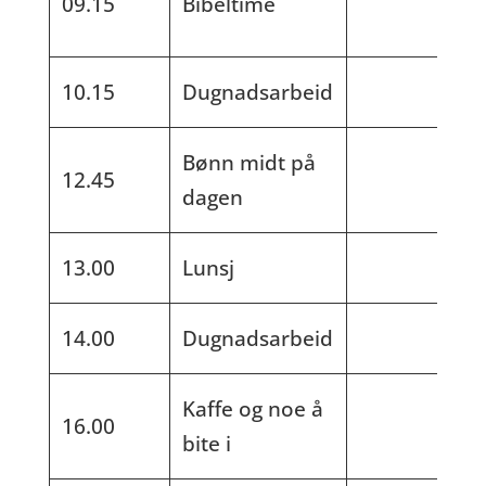
09.15
Bibeltime
10.15
Dugnadsarbeid
Bønn midt på
12.45
dagen
13.00
Lunsj
14.00
Dugnadsarbeid
Kaffe og noe å
16.00
bite i