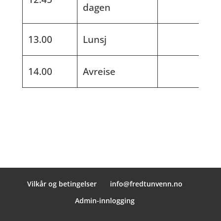
dagen
13.00
Lunsj
14.00
Avreise
Vilkår og betingelser
info@fredtunvenn.no
Admin-innlogging