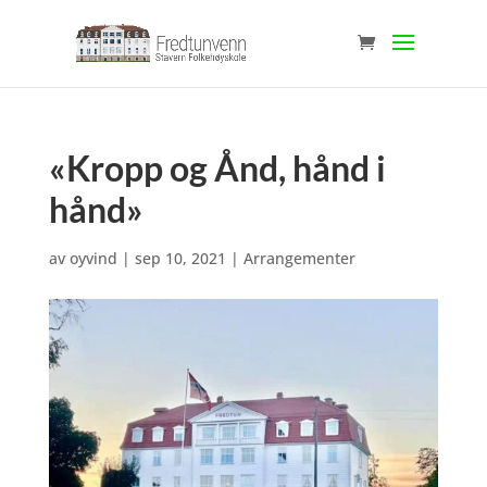
«Kropp og Ånd, hånd i
hånd»
av
oyvind
|
sep 10, 2021
|
Arrangementer