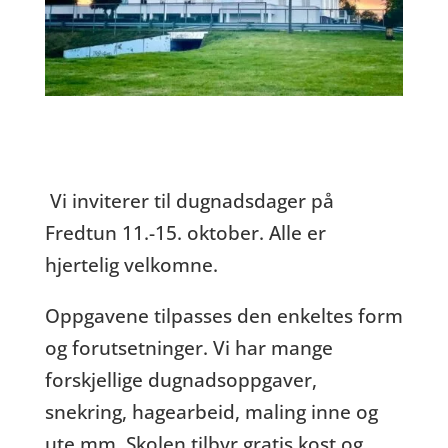
Vi inviterer til dugnadsdager på
Fredtun 11.-15. oktober. Alle er
hjertelig velkomne.
Oppgavene tilpasses den enkeltes form
og forutsetninger. Vi har mange
forskjellige dugnadsoppgaver,
snekring, hagearbeid, maling inne og
ute mm. Skolen tilbyr gratis kost og