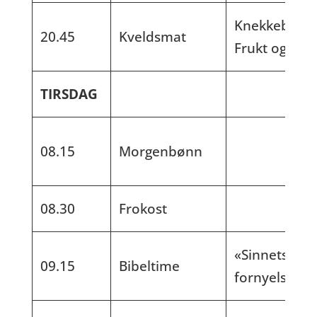
Knekkebrød.
20.45
Kveldsmat
Frukt og nøt
TIRSDAG
08.15
Morgenbønn
08.30
Frokost
«Sinnets
09.15
Bibeltime
fornyelse»