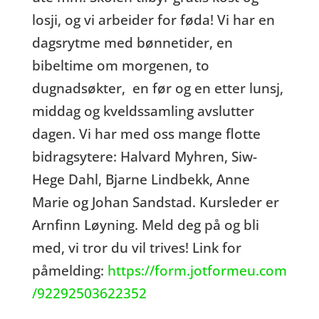
losji, og vi arbeider for føda! Vi har en
dagsrytme med bønnetider, en
bibeltime om morgenen, to
dugnadsøkter, en før og en etter lunsj,
middag og kveldssamling avslutter
dagen. Vi har med oss mange flotte
bidragsytere: Halvard Myhren, Siw-
Hege Dahl, Bjarne Lindbekk, Anne
Marie og Johan Sandstad. Kursleder er
Arnfinn Løyning. Meld deg på og bli
med, vi tror du vil trives! Link for
påmelding:
https://form.jotformeu.com
/92292503622352