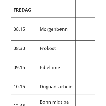
FREDAG
08.15
Morgenbønn
08.30
Frokost
09.15
Bibeltime
10.15
Dugnadsarbeid
Bønn midt på
12.45